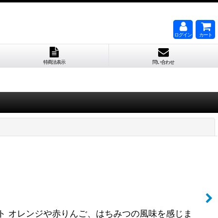
ログイン
カート
特商法表示
問い合わせ
閉じる
ングコメント オレンジや赤りんご、はちみつの風味を感じま