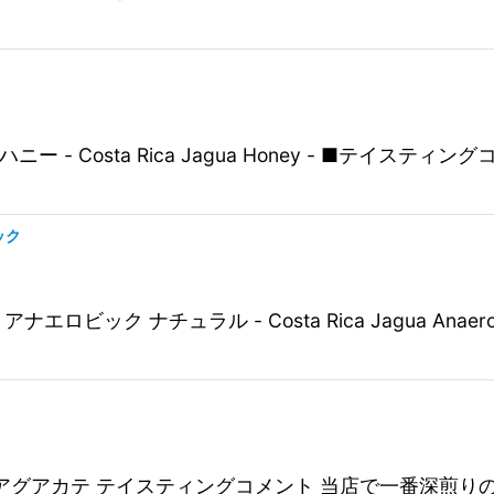
- Costa Rica Jagua Honey - ■テイス
ック
ック ナチュラル - Costa Rica Jagua Anaero
テマラ エル アグアカテ テイスティングコメント 当店で一番