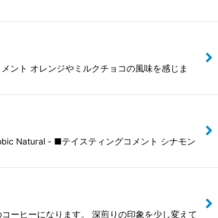
ティングコメント オレンジやミルクチョコの風味を感じま
bic Natural - ■テイスティングコメント シナモン
深煎りのコーヒーになります。 深煎りの印象を少し変えて