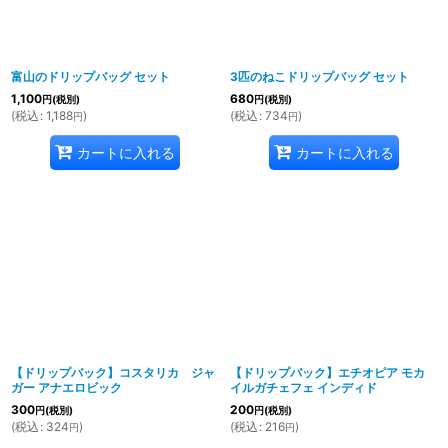
富山のドリップバッグ セット
3匹のねこドリップバッグ セット
1,100
680
円
(税別)
円
(税別)
(
税込
:
1,188
)
(
税込
:
734
)
円
円
カートに入れる
カートに入れる
【ドリップバック】コスタリカ ジャ
【ドリップバック】エチオピア モカ
ガー アナエロビック
イルガチェフェ インディド
300
200
円
(税別)
円
(税別)
(
税込
:
324
)
(
税込
:
216
)
円
円