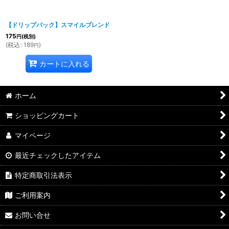
【ドリップバック】スマイルブレンド
175
円
(税別)
(
税込
:
189
)
円
カートに入れる
ホーム
ショッピングカート
マイページ
最近チェックしたアイテム
特定商取引法表示
ご利用案内
お問い合せ