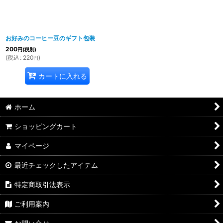
お好みのコーヒー豆のギフト包装
200
円
(税別)
(
税込
:
220
)
円
カートに入れる
ホーム
ショッピングカート
マイページ
最近チェックしたアイテム
特定商取引法表示
ご利用案内